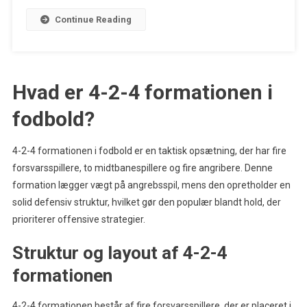
Continue Reading
Hvad er 4-2-4 formationen i
fodbold?
4-2-4 formationen i fodbold er en taktisk opsætning, der har fire
forsvarsspillere, to midtbanespillere og fire angribere. Denne
formation lægger vægt på angrebsspil, mens den opretholder en
solid defensiv struktur, hvilket gør den populær blandt hold, der
prioriterer offensive strategier.
Struktur og layout af 4-2-4
formationen
4-2-4 formationen består af fire forsvarsspillere, der er placeret i