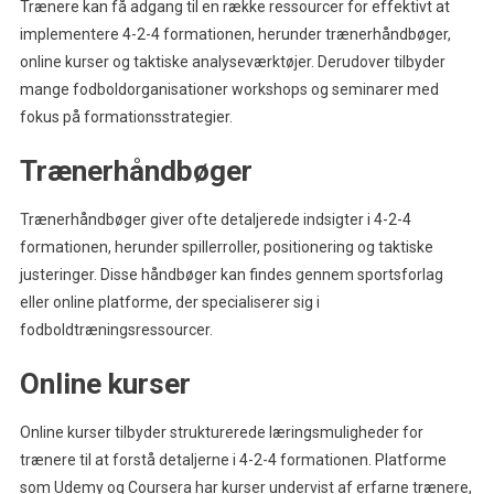
Trænere kan få adgang til en række ressourcer for effektivt at
implementere 4-2-4 formationen, herunder trænerhåndbøger,
online kurser og taktiske analyseværktøjer. Derudover tilbyder
mange fodboldorganisationer workshops og seminarer med
fokus på formationsstrategier.
Trænerhåndbøger
Trænerhåndbøger giver ofte detaljerede indsigter i 4-2-4
formationen, herunder spillerroller, positionering og taktiske
justeringer. Disse håndbøger kan findes gennem sportsforlag
eller online platforme, der specialiserer sig i
fodboldtræningsressourcer.
Online kurser
Online kurser tilbyder strukturerede læringsmuligheder for
trænere til at forstå detaljerne i 4-2-4 formationen. Platforme
som Udemy og Coursera har kurser undervist af erfarne trænere,