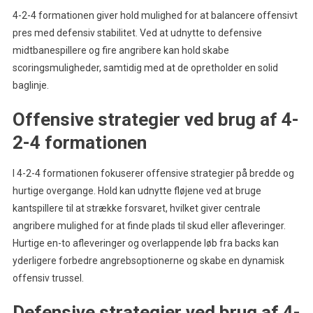
4-2-4 formationen giver hold mulighed for at balancere offensivt
pres med defensiv stabilitet. Ved at udnytte to defensive
midtbanespillere og fire angribere kan hold skabe
scoringsmuligheder, samtidig med at de opretholder en solid
baglinje.
Offensive strategier ved brug af 4-
2-4 formationen
I 4-2-4 formationen fokuserer offensive strategier på bredde og
hurtige overgange. Hold kan udnytte fløjene ved at bruge
kantspillere til at strække forsvaret, hvilket giver centrale
angribere mulighed for at finde plads til skud eller afleveringer.
Hurtige en-to afleveringer og overlappende løb fra backs kan
yderligere forbedre angrebsoptionerne og skabe en dynamisk
offensiv trussel.
Defensive strategier ved brug af 4-