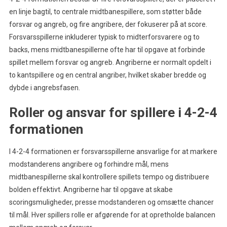
en linje bagtil, to centrale midtbanespillere, som støtter både
forsvar og angreb, og fire angribere, der fokuserer på at score.
Forsvarsspillerne inkluderer typisk to midterforsvarere og to
backs, mens midtbanespillerne ofte har til opgave at forbinde
spillet mellem forsvar og angreb. Angriberne er normalt opdelt i
to kantspillere og en central angriber, hvilket skaber bredde og
dybde i angrebsfasen.
Roller og ansvar for spillere i 4-2-4
formationen
I 4-2-4 formationen er forsvarsspillerne ansvarlige for at markere
modstanderens angribere og forhindre mål, mens
midtbanespillerne skal kontrollere spillets tempo og distribuere
bolden effektivt. Angriberne har til opgave at skabe
scoringsmuligheder, presse modstanderen og omsætte chancer
til mål. Hver spillers rolle er afgørende for at opretholde balancen