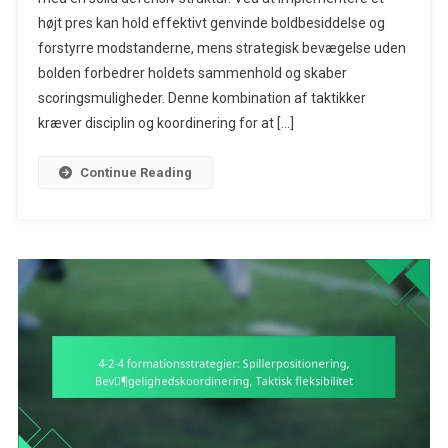
højt pres kan hold effektivt genvinde boldbesiddelse og
Implementeri
Af
forstyrre modstanderne, mens strategisk bevægelse uden
Høj
bolden forbedrer holdets sammenhold og skaber
Pres,
scoringsmuligheder. Denne kombination af taktikker
Bevægelser
kræver disciplin og koordinering for at […]
Uden
Bold,
Continue Reading
Taktisk
Disciplin