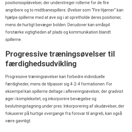
positionsspiløvelser, der understreger rollerne for de fire
angribere og to midtbanespillere. Øvelser som “Fire Hjørner” kan
hjælpe spillerne med at øve sig i at opretholde deres positioner,
mens de hurtigt bevæger bolden. Derudover kan småspil
forstærke vigtigheden af plads og kommunikation blandt
spillerne.
Progressive træningsøvelser til
færdighedsudvikling
Progressive træningsøvelser kan forbedre individuelle
færdigheder, mens de tilpasser sig 4-2-4 formationen. For
eksempel kan spillerne deltage i afleveringsøvelser, der gradvist
øger i kompleksitet, og inkorporere bevægelse og
beslutningstagning under pres. Inkorporering af skudøvelser, der
fokuserer på hurtige overgange fra forsvar til angreb, kan også
være gavnligt.