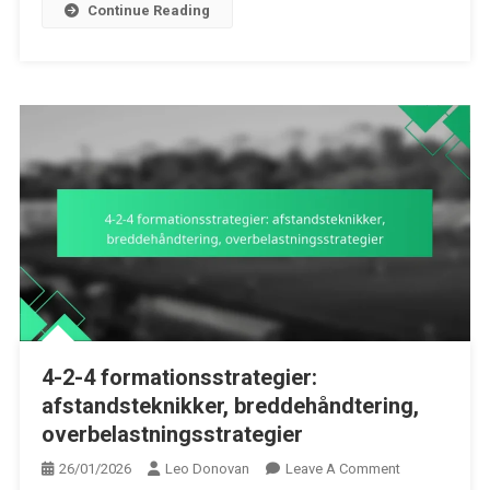
Continue Reading
4-2-4 formationsstrategier:
afstandsteknikker, breddehåndtering,
overbelastningsstrategier
On
26/01/2026
Leo Donovan
Leave A Comment