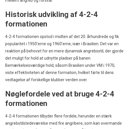
mellem angreb og forsvar.
Historisk udvikling af 4-2-4
formationen
4-2-4 formationen opstod i midten af det 20. århundrede og fik
popularitet i 1950’erne og 1960’erne, især i Brasilien. Det var en
reaktion på behovet for en mere dynamisk angrebsstil, der gjorde
det muligt for hold at udnytte pladser på banen.
Bemærkelsesværdige hold, såsom Brasilien under VM i 1970,
viste effektiviteten af denne formation, hvilket førte til dens
vedtagelse af forskellige klubber verden over.
Nøglefordele ved at bruge 4-2-4
formationen
4-2-4 formationen tilbyder flere fordele, herunder en stærk
angrebstilstedeværelse med fire angribere, som kan overmande