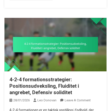
4-2-4 formationsstrategier:
Positionsudveksling, Fluiditet i
angrebet, Defensiv soliditet
On
28/01/2026
Leo Donovan
Leave A Comment
4-
4-2-4 formationen er en taktisk opstilling i fodbold, der