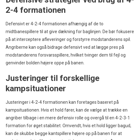
2-4 formationen
Defensivt er 4-2-4 formationen afhængig af de to
midtbanespillere til at give dækning for baglinjen. De bør fokusere
på at interceptere afleveringer og forstyrre modstanderens spil.
Angriberne kan også bidrage defensivt ved at lægge pres på
modstanderens forsvarsspillere, hvilket tvinger dem til fejl og
genvinder bolden højere oppe på banen.
Justeringer til forskellige
kampsituationer
Justeringer i 4-2-4 formationen kan foretages baseret på
kampsituationen. Hvis et hold fører, kan de vælge at trække en
angriber tilbage i en mere defensiv rolle og overgå til en 4-2-3-1
formation for øget stabilitet. Omvendt, hvis et hold ligger bagud,
kan de skubbe begge kantspillere højere op på banen for at