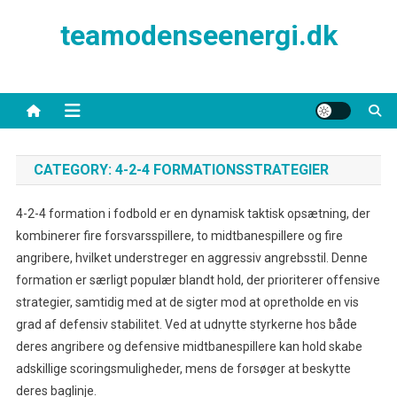
Skip
teamodenseenergi.dk
to
content
CATEGORY:
4-2-4 FORMATIONSSTRATEGIER
4-2-4 formation i fodbold er en dynamisk taktisk opsætning, der
kombinerer fire forsvarsspillere, to midtbanespillere og fire
angribere, hvilket understreger en aggressiv angrebsstil. Denne
formation er særligt populær blandt hold, der prioriterer offensive
strategier, samtidig med at de sigter mod at opretholde en vis
grad af defensiv stabilitet. Ved at udnytte styrkerne hos både
deres angribere og defensive midtbanespillere kan hold skabe
adskillige scoringsmuligheder, mens de forsøger at beskytte
deres baglinje.