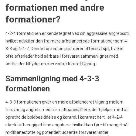
formationen med andre
formationer?
4-2-4 formationen er kendetegnet ved sin aggressive angrebsstil,
hvilket adskiller den fra mere afbalancerede formationer som 4-
3-3 og 4-4-2. Denne formation prioriterer offensivt spil, hvilket
ofte efterlader hold sårbare i forsvaret sammenlignet med
andre, der tilbyder en mere struktureret tilgang.
Sammenligning med 4-3-3
formationen
4-3-3 formationen giver en mere afbalanceret tilgang mellem
forsvar og angreb, med tre midtbanespillere, der hjælper med at
opretholde boldbesiddelse og kontrol. I kontrast hertil er 4-2-4
stærkt afhængig af sine angribere, hvilket kan føre til mangel på
midtbanestøtte og potentielt udsætte forsvaret under