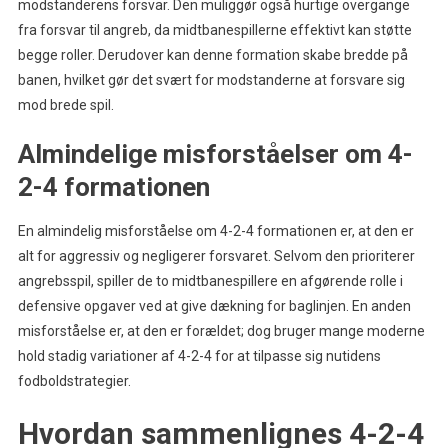
modstanderens forsvar. Den muliggør også hurtige overgange
fra forsvar til angreb, da midtbanespillerne effektivt kan støtte
begge roller. Derudover kan denne formation skabe bredde på
banen, hvilket gør det svært for modstanderne at forsvare sig
mod brede spil.
Almindelige misforståelser om 4-
2-4 formationen
En almindelig misforståelse om 4-2-4 formationen er, at den er
alt for aggressiv og negligerer forsvaret. Selvom den prioriterer
angrebsspil, spiller de to midtbanespillere en afgørende rolle i
defensive opgaver ved at give dækning for baglinjen. En anden
misforståelse er, at den er forældet; dog bruger mange moderne
hold stadig variationer af 4-2-4 for at tilpasse sig nutidens
fodboldstrategier.
Hvordan sammenlignes 4-2-4