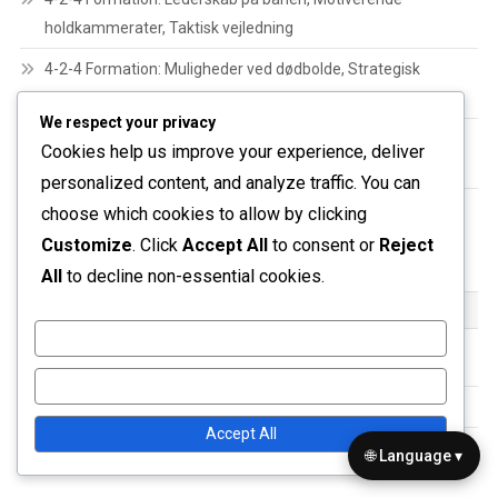
holdkammerater, Taktisk vejledning
4-2-4 Formation: Muligheder ved dødbolde, Strategisk
positionering, Scoringchancer
We respect your privacy
4-2-4 formation: Backspillerfunktioner, breddestøtte,
Cookies help us improve your experience, deliver
overlappende løb
personalized content, and analyze traffic. You can
4-2-4 Formation: Vingespillerroller, Indlægsteknikker,
choose which cookies to allow by clicking
Målscoringmuligheder
Customize
. Click
Accept All
to consent or
Reject
All
to decline non-essential cookies.
KATEGORIER
Customize
4-2-4 formationsstrategier
Reject All
4-2-4 Spillerroller
Accept All
4-2-4 Taktiske Fordele
🌐 Language ▾