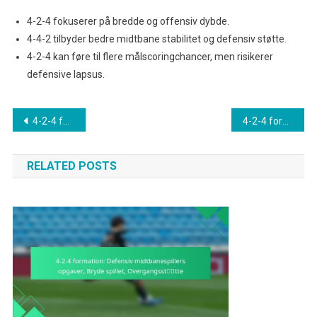
4-2-4 fokuserer på bredde og offensiv dybde.
4-4-2 tilbyder bedre midtbane stabilitet og defensiv støtte.
4-2-4 kan føre til flere målscoringchancer, men risikerer
defensive lapsus.
Post
4-2-4 formationsstrategier: Zonnemarkering, Mand-til-mand forsvar, Kommunikationsstrategier
4-2-4 formation: Backspillerfunktioner, breddestøtte, overlappende løb
navigation
RELATED POSTS