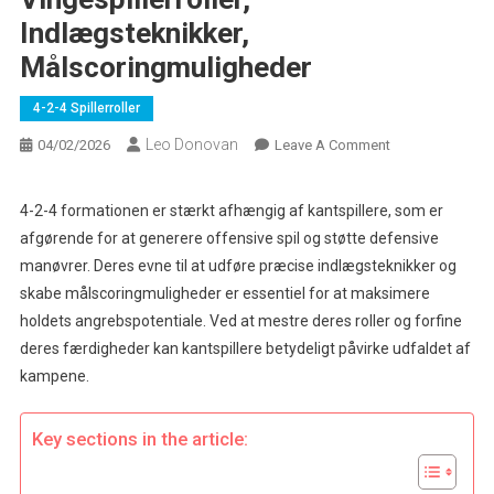
Indlægsteknikker,
Målscoringmuligheder
4-2-4 Spillerroller
Leo Donovan
On
04/02/2026
Leave A Comment
4-
2-
4-2-4 formationen er stærkt afhængig af kantspillere, som er
4
afgørende for at generere offensive spil og støtte defensive
Formation:
manøvrer. Deres evne til at udføre præcise indlægsteknikker og
Vingespillerroller
skabe målscoringmuligheder er essentiel for at maksimere
Indlægsteknikke
holdets angrebspotentiale. Ved at mestre deres roller og forfine
Målscoringmuli
deres færdigheder kan kantspillere betydeligt påvirke udfaldet af
kampene.
Key sections in the article: