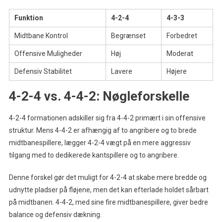
Funktion
4-2-4
4-3-3
Midtbane Kontrol
Begrænset
Forbedret
Offensive Muligheder
Høj
Moderat
Defensiv Stabilitet
Lavere
Højere
4-2-4 vs. 4-4-2: Nøgleforskelle
4-2-4 formationen adskiller sig fra 4-4-2 primært i sin offensive
struktur. Mens 4-4-2 er afhængig af to angribere og to brede
midtbanespillere, lægger 4-2-4 vægt på en mere aggressiv
tilgang med to dedikerede kantspillere og to angribere.
Denne forskel gør det muligt for 4-2-4 at skabe mere bredde og
udnytte pladser på fløjene, men det kan efterlade holdet sårbart
på midtbanen. 4-4-2, med sine fire midtbanespillere, giver bedre
balance og defensiv dækning.