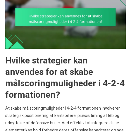
Hvilke strategier kan
anvendes for at skabe
målscoringmuligheder i 4-2-4
formationen?
At skabe målscoringmuligheder i 4-2-4 formationen involverer
strategisk positionering af kantspillere, præcis timing af løb og
udnyttelse af defensive huller. Ved effektivt at integrere disse
elementer kan hold forbedre deres offensive kapaciteter og øge