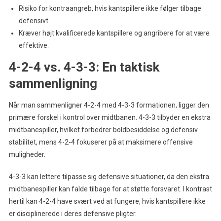
Risiko for kontraangreb, hvis kantspillere ikke følger tilbage
defensivt.
Kræver højt kvalificerede kantspillere og angribere for at være
effektive.
4-2-4 vs. 4-3-3: En taktisk
sammenligning
Når man sammenligner 4-2-4 med 4-3-3 formationen, ligger den
primære forskel i kontrol over midtbanen. 4-3-3 tilbyder en ekstra
midtbanespiller, hvilket forbedrer boldbesiddelse og defensiv
stabilitet, mens 4-2-4 fokuserer på at maksimere offensive
muligheder.
4-3-3 kan lettere tilpasse sig defensive situationer, da den ekstra
midtbanespiller kan falde tilbage for at støtte forsvaret. I kontrast
hertil kan 4-2-4 have svært ved at fungere, hvis kantspillere ikke
er disciplinerede i deres defensive pligter.