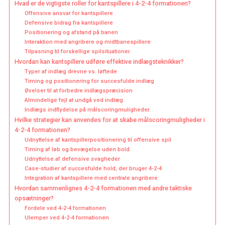
Hvad er de vigtigste roller for kantspillere i 4-2-4 formationen?
Offensive ansvar for kantspillere
Defensive bidrag fra kantspillere
Positionering og afstand på banen
Interaktion med angribere og midtbanespillere
Tilpasning til forskellige spilsituationer
Hvordan kan kantspillere udføre effektive indlægsteknikker?
Typer af indlæg drevne vs. løftede
Timing og positionering for succesfulde indlæg
Øvelser til at forbedre indlægspræcision
Almindelige fejl at undgå ved indlæg
Indlægs indflydelse på målscoringmuligheder
Hvilke strategier kan anvendes for at skabe målscoringmuligheder i
4-2-4 formationen?
Udnyttelse af kantspillerpositionering til offensive spil
Timing af løb og bevægelse uden bold
Udnyttelse af defensive svagheder
Case-studier af succesfulde hold, der bruger 4-2-4
Integration af kantspillere med centrale angribere
Hvordan sammenlignes 4-2-4 formationen med andre taktiske
opsætninger?
Fordele ved 4-2-4 formationen
Ulemper ved 4-2-4 formationen