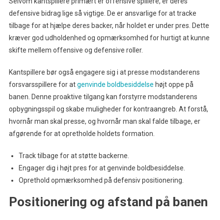
Selvom kantspillere primært er offensive spillere, er deres
defensive bidrag lige så vigtige. De er ansvarlige for at tracke
tilbage for at hjælpe deres backer, når holdet er under pres. Dette
kræver god udholdenhed og opmærksomhed for hurtigt at kunne
skifte mellem offensive og defensive roller.
Kantspillere bør også engagere sig i at presse modstanderens
forsvarsspillere for at
genvinde boldbesiddelse
højt oppe på
banen. Denne proaktive tilgang kan forstyrre modstanderens
opbygningsspil og skabe muligheder for kontraangreb. At forstå,
hvornår man skal presse, og hvornår man skal falde tilbage, er
afgørende for at opretholde holdets formation.
Track tilbage for at støtte backerne.
Engager dig i højt pres for at genvinde boldbesiddelse.
Oprethold opmærksomhed på defensiv positionering.
Positionering og afstand på banen