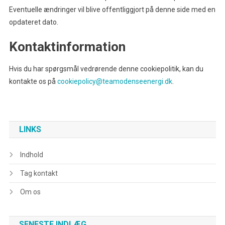
Eventuelle ændringer vil blive offentliggjort på denne side med en
opdateret dato.
Kontaktinformation
Hvis du har spørgsmål vedrørende denne cookiepolitik, kan du
kontakte os på
cookiepolicy@teamodenseenergi.dk
.
LINKS
Indhold
Tag kontakt
Om os
SENESTE INDLÆG