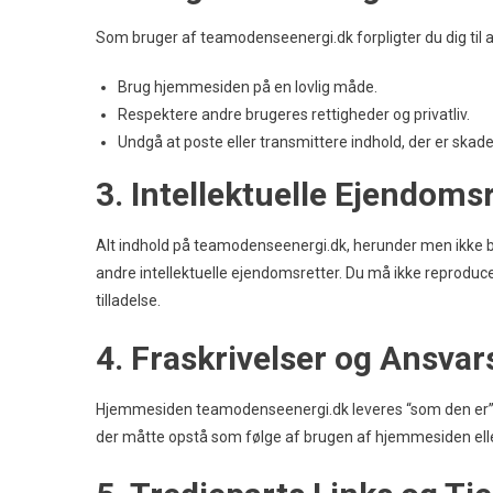
Som bruger af teamodenseenergi.dk forpligter du dig til a
Brug hjemmesiden på en lovlig måde.
Respektere andre brugeres rettigheder og privatliv.
Undgå at poste eller transmittere indhold, der er skade
3. Intellektuelle Ejendoms
Alt indhold på teamodenseenergi.dk, herunder men ikke begr
andre intellektuelle ejendomsretter. Du må ikke reproduce
tilladelse.
4. Fraskrivelser og Ansv
Hjemmesiden teamodenseenergi.dk leveres “som den er” ud
der måtte opstå som følge af brugen af hjemmesiden elle