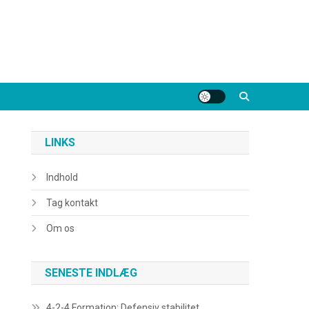
LINKS
Indhold
Tag kontakt
Om os
SENESTE INDLÆG
4-2-4 Formation: Defensiv stabilitet,