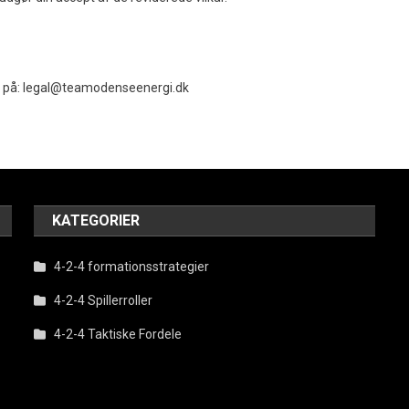
s på:
legal@teamodenseenergi.dk
KATEGORIER
4-2-4 formationsstrategier
4-2-4 Spillerroller
4-2-4 Taktiske Fordele