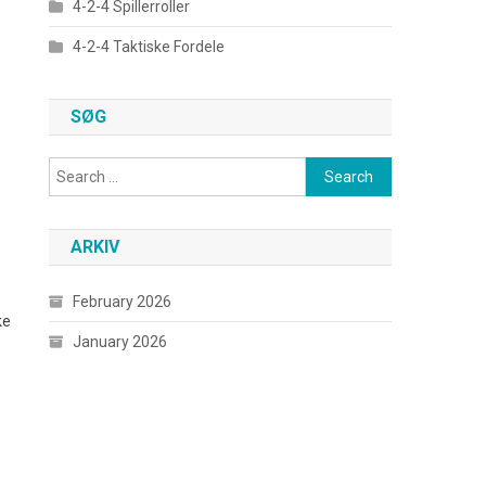
4-2-4 Spillerroller
4-2-4 Taktiske Fordele
SØG
Search
for:
ARKIV
February 2026
ke
January 2026