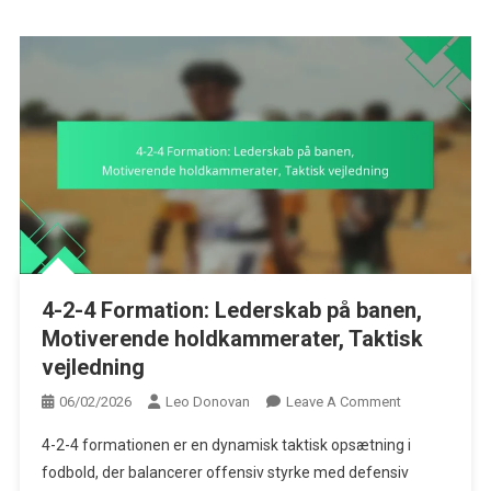
4-2-4 Formation: Lederskab på banen,
Motiverende holdkammerater, Taktisk
vejledning
On
06/02/2026
Leo Donovan
Leave A Comment
4-
4-2-4 formationen er en dynamisk taktisk opsætning i
2-
fodbold, der balancerer offensiv styrke med defensiv
4