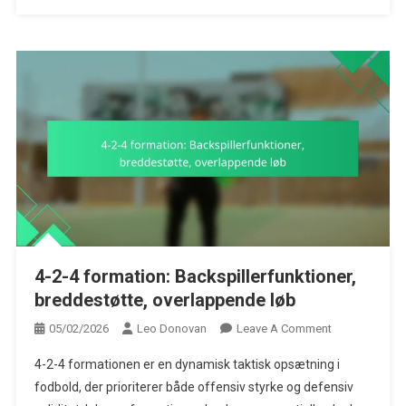
4-2-4 formation: Backspillerfunktioner,
breddestøtte, overlappende løb
On
05/02/2026
Leo Donovan
Leave A Comment
4-
4-2-4 formationen er en dynamisk taktisk opsætning i
2-
fodbold, der prioriterer både offensiv styrke og defensiv
4