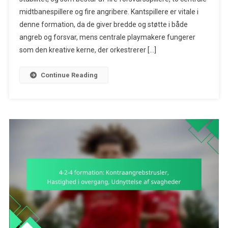
midtbanespillere og fire angribere. Kantspillere er vitale i
Vingeres
Rolle,
denne formation, da de giver bredde og støtte i både
Central
angreb og forsvar, mens centrale playmakere fungerer
Spilopbygning
som den kreative kerne, der orkestrerer […]
Defensiv
Dækning
Continue Reading