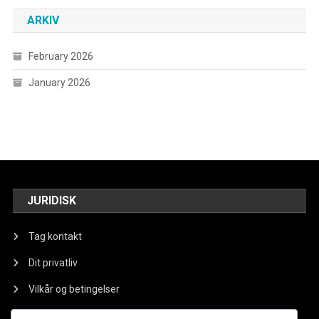
ARKIV
February 2026
January 2026
JURIDISK
Tag kontakt
Dit privatliv
Vilkår og betingelser
Om os