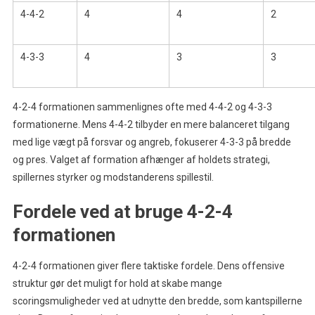
4-4-2
4
4
2
4-3-3
4
3
3
4-2-4 formationen sammenlignes ofte med 4-4-2 og 4-3-3
formationerne. Mens 4-4-2 tilbyder en mere balanceret tilgang
med lige vægt på forsvar og angreb, fokuserer 4-3-3 på bredde
og pres. Valget af formation afhænger af holdets strategi,
spillernes styrker og modstanderens spillestil.
Fordele ved at bruge 4-2-4
formationen
4-2-4 formationen giver flere taktiske fordele. Dens offensive
struktur gør det muligt for hold at skabe mange
scoringsmuligheder ved at udnytte den bredde, som kantspillerne