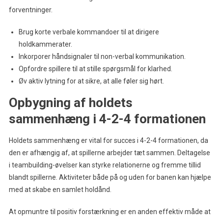
forventninger.
Brug korte verbale kommandoer til at dirigere
holdkammerater.
Inkorporer håndsignaler til non-verbal kommunikation.
Opfordre spillere til at stille spørgsmål for klarhed.
Øv aktiv lytning for at sikre, at alle føler sig hørt.
Opbygning af holdets
sammenhæng i 4-2-4 formationen
Holdets sammenhæng er vital for succes i 4-2-4 formationen, da
den er afhængig af, at spillerne arbejder tæt sammen. Deltagelse
i teambuilding-øvelser kan styrke relationerne og fremme tillid
blandt spillerne. Aktiviteter både på og uden for banen kan hjælpe
med at skabe en samlet holdånd.
At opmuntre til positiv forstærkning er en anden effektiv måde at