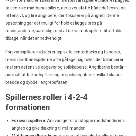
4-2-4 formationen består af fire forsvarsspillere placeret bagved,
to centrale midtbanespillere, der giver støtte både defensivt og
offensivt, og fire angribere, der fokuserer på angreb. Denne
opsætning gør det muligt for hold at lægge pres på
modstanderne, samtidig med at de har nok spillere til at falde
tilbage, når det er nødvendigt.
Forsvarsspillere inkluderer typisk to centerbacks og to backs,
mens midtbanespillerne ofte påtager sig roller, der balancerer
mellem defensive opgaver og spilskabelse. Angriberne består
normalt af to kantspillere og to spidsangribere, hvilket skaber
bredde og dybde i angrebsfasen.
Spillernes roller i 4-2-4
formationen
Forsvarsspillere:
Ansvarlige for at stoppe modstanderens
angreb og give dækning til målmanden.
Midtbanespillere:
Fungerer som et bindeled mellem forsvar