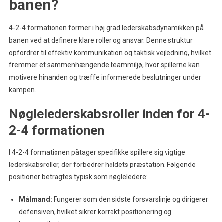
banen?
4-2-4 formationen former i høj grad lederskabsdynamikken på
banen ved at definere klare roller og ansvar. Denne struktur
opfordrer til effektiv kommunikation og taktisk vejledning, hvilket
fremmer et sammenhængende teammiljø, hvor spillerne kan
motivere hinanden og træffe informerede beslutninger under
kampen.
Nøglelederskabsroller inden for 4-
2-4 formationen
I 4-2-4 formationen påtager specifikke spillere sig vigtige
lederskabsroller, der forbedrer holdets præstation. Følgende
positioner betragtes typisk som nøgleledere:
Målmand:
Fungerer som den sidste forsvarslinje og dirigerer
defensiven, hvilket sikrer korrekt positionering og