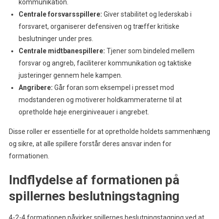
kommunikation.
Centrale forsvarsspillere:
Giver stabilitet og lederskab i
forsvaret, organiserer defensiven og træffer kritiske
beslutninger under pres.
Centrale midtbanespillere:
Tjener som bindeled mellem
forsvar og angreb, faciliterer kommunikation og taktiske
justeringer gennem hele kampen.
Angribere:
Går foran som eksempel i presset mod
modstanderen og motiverer holdkammeraterne til at
opretholde høje energiniveauer i angrebet.
Disse roller er essentielle for at opretholde holdets sammenhæng
og sikre, at alle spillere forstår deres ansvar inden for
formationen.
Indflydelse af formationen på
spillernes beslutningstagning
4-2-4 formationen påvirker spillernes beslutningstagning ved at