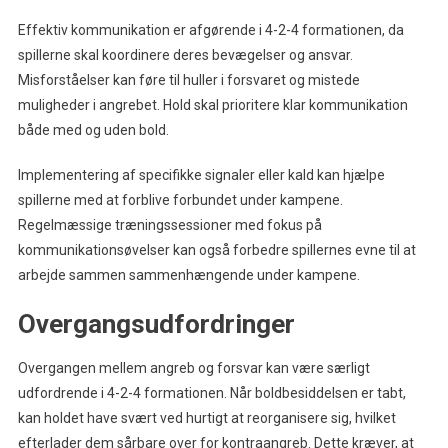
Effektiv kommunikation er afgørende i 4-2-4 formationen, da
spillerne skal koordinere deres bevægelser og ansvar.
Misforståelser kan føre til huller i forsvaret og mistede
muligheder i angrebet. Hold skal prioritere klar kommunikation
både med og uden bold.
Implementering af specifikke signaler eller kald kan hjælpe
spillerne med at forblive forbundet under kampene.
Regelmæssige træningssessioner med fokus på
kommunikationsøvelser kan også forbedre spillernes evne til at
arbejde sammen sammenhængende under kampene.
Overgangsudfordringer
Overgangen mellem angreb og forsvar kan være særligt
udfordrende i 4-2-4 formationen. Når boldbesiddelsen er tabt,
kan holdet have svært ved hurtigt at reorganisere sig, hvilket
efterlader dem sårbare over for kontraangreb. Dette kræver, at