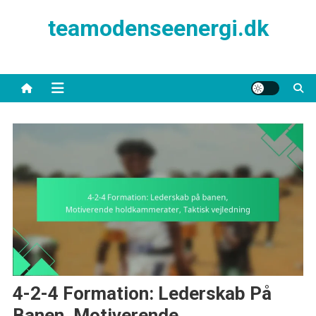
Skip
teamodenseenergi.dk
to
content
4-2-4 Formation: Lederskab På
Banen, Motiverende