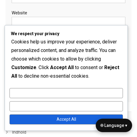
Website
We respect your privacy
Cookies help us improve your experience, deliver
Save my name,
personalized content, and analyze traffic. You can
email, and website
choose which cookies to allow by clicking
in this browser for
Customize
. Click
Accept All
to consent or
Reject
the next time I
All
to decline non-essential cookies.
comment.
Customize
Reject All
LINKS
Accept All
🌐 Language ▾
Indhold