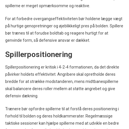
spillerne er meget opmærksomme og reaktive.
For at forbedre overgangseffektiviteten bør holdene lægge vægt
på hurtige genopretninger og øjeblikkeligt pres på bolden. Spillere
bør trænes til at forudse boldtab og reagere hurtigt for at
genvinde form, så defensive ansvar er dækket.
Spillerpositionering
Spillerpositionering er kritisk i 4-2-4 formationen, da det direkte
påvirker holdets effektivitet. Angribere skal opretholde deres
bredde for at strække modstanderen, mens midtbanespillerne
skal balancere deres roller mellem at støtte angrebet og give
defensiv dækning.
Trænere bør opfordre spillerne til at forstå deres positionering i
forhold til bolden og deres holdkammerater. Regelmæssige
taktiske sessioner kan hjælpe spillerne med at udvikle en bedre