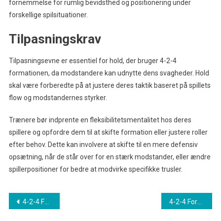
fornemmelse for rumlig bevidsthed og positionering under
forskellige spilsituationer.
Tilpasningskrav
Tilpasningsevne er essentiel for hold, der bruger 4-2-4
formationen, da modstandere kan udnytte dens svagheder. Hold
skal være forberedte på at justere deres taktik baseret på spillets
flow og modstandernes styrker.
Trænere bør indprente en fleksibilitetsmentalitet hos deres
spillere og opfordre dem til at skifte formation eller justere roller
efter behov. Dette kan involvere at skifte til en mere defensiv
opsætning, når de står over for en stærk modstander, eller ændre
spillerpositioner for bedre at modvirke specifikke trusler.
Post
4-2-4 Formation: Muligheder ved dødbolde, Strategisk positionering, Scoringchancer
4-2-4 Formation: Defensiv stabilitet, Kompakthed, Klar til kontraangreb