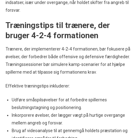
indsatser, især under overgange, når holdet skifter fra angreb til
forsvar.
Træningstips til trænere, der
bruger 4-2-4 formationen
Trænere, der implementerer 4-2-4 formationen, bør fokusere på
øvelser, der forbedrer både offensive og defensive færdigheder.
Træningssessioner bør simulere kamp-scenarier for at hjælpe
spillerne med at tilpasse sig formationens krav.
Effektive træningstips inkluderer:
Udføre småspilsøvelser for at forbedre spillernes
beslutningstagning og positionering.
Inkorporere øvelser, der lægger vægt på hurtige overgange
mellem angreb og forsvar.
Brug af videoanalyse til at gennemgå holdets præstation og