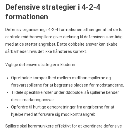
Defensive strategier i 4-2-4
formationen
Defensiv organisering i 4-2-4 formationen afhænger af, at de to
centrale midtbanespillere giver dækning til defensiven, samtidig
med at de støtter angrebet. Dette dobbelte ansvar kan skabe
sårbarheder, hvis det ikke håndteres korrekt.
Vigtige defensive strategier inkluderer:
Opretholde kompakthed mellem midtbanespillerne og
forsvarsspillerne for at begrænse pladsen for modstanderne.
Tildele specifikke roller under dødbolde, så spillerne kender
deres markeringansvar.
Opfordre til hurtige genopretninger fra angriberne for at
hjælpe med at forsvare sig mod kontraangreb.
Spillere skal kommunikere effektivt for at koordinere defensive