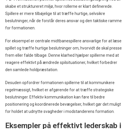
skabe et struktureret miljø, hvor rollerne er klart definerede.
Spillere er mere tilbøjelige til at træffe hurtige, selvsikre
beslutninger, når de forstår deres ansvar og den taktiske ramme
for formationen.
For eksempel er centrale midtbanespillere ansvarlige for at læse
spillet og træffe hurtige beslutninger om, hvorvidt de skal presse
frem eller falde tilbage. Denne klarhed hjælper spillerne med at
reagere effektivt på ændrede spilsituationer, hvilket forbedrer
den samlede holdpræstation.
Desuden opfordrer formationen spillerne til at kommunikere
regelmæssigt, hvilket er afgørende for at træffe strategiske
beslutninger. Effektiv kommunikation kan føre til bedre
positionering og koordinerede bevægelser, hvilket gør det muligt
for holdet at udnytte svagheder i modstanderens formation.
Eksempler på effektivt lederskab i