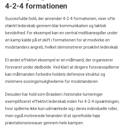
4-2-4 formationen
Succesfulde hold, der anvender 4-2-4 formationen, viser ofte
stærkt lederskab gennem klar kommunikation og taktisk
bevidsthed. For eksempel kan en central midtbanespiller under
en kamp kalde på et skift i formationen for at modvirke en
modstanders angreb, hvilket demonstrerer proaktivt lederskab.
Et andet effektivt eksempel er en målmand, der organiserer
forsvaret under dødbolde. Ved klart at dirigere forsvarsspillerne
kan målmanden forbedre holdets defensive struktur og
minimere scoringsmulighederne for modstanderen.
Desuden har hold som Brasilien i historiske turneringer
exemplificeret effektivt lederskab inden for 4-2-4 opsætningen,
hvor spillerne ikke kun udmærkede sig i deres individuelle roller,
men også motiverede hinanden til at opretholde høje
præstationsniveauer gennem hele kampen.