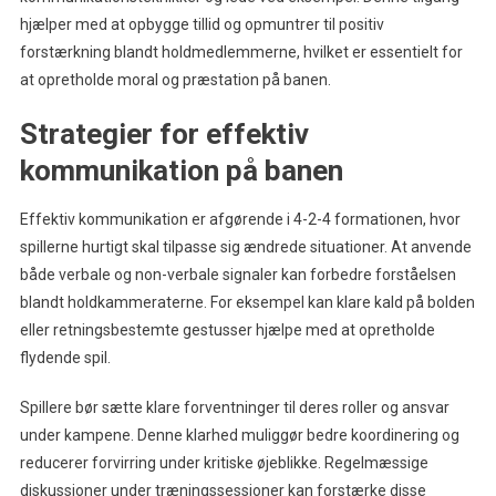
hjælper med at opbygge tillid og opmuntrer til positiv
forstærkning blandt holdmedlemmerne, hvilket er essentielt for
at opretholde moral og præstation på banen.
Strategier for effektiv
kommunikation på banen
Effektiv kommunikation er afgørende i 4-2-4 formationen, hvor
spillerne hurtigt skal tilpasse sig ændrede situationer. At anvende
både verbale og non-verbale signaler kan forbedre forståelsen
blandt holdkammeraterne. For eksempel kan klare kald på bolden
eller retningsbestemte gestusser hjælpe med at opretholde
flydende spil.
Spillere bør sætte klare forventninger til deres roller og ansvar
under kampene. Denne klarhed muliggør bedre koordinering og
reducerer forvirring under kritiske øjeblikke. Regelmæssige
diskussioner under træningssessioner kan forstærke disse