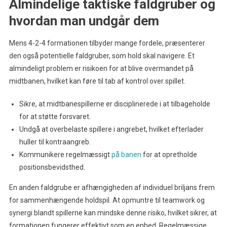
Almindelige taktiske faldgruber og
hvordan man undgår dem
Mens 4-2-4 formationen tilbyder mange fordele, præsenterer
den også potentielle faldgruber, som hold skal navigere. Et
almindeligt problem er risikoen for at blive overmandet på
midtbanen, hvilket kan føre til tab af kontrol over spillet.
Sikre, at midtbanespillerne er disciplinerede i at tilbageholde
for at støtte forsvaret.
Undgå at overbelaste spillere i angrebet, hvilket efterlader
huller til kontraangreb.
Kommunikere regelmæssigt
på banen
for at opretholde
positionsbevidsthed.
En anden faldgrube er afhængigheden af individuel briljans frem
for sammenhængende holdspil. At opmuntre til teamwork og
synergi blandt spillerne kan mindske denne risiko, hvilket sikrer, at
formationen fungerer effektivt som en enhed. Regelmæssige