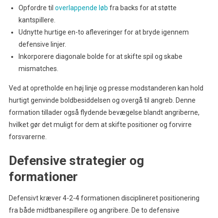
Opfordre til
overlappende løb
fra backs for at støtte
kantspillere.
Udnytte hurtige en-to afleveringer for at bryde igennem
defensive linjer.
Inkorporere diagonale bolde for at skifte spil og skabe
mismatches.
Ved at opretholde en høj linje og presse modstanderen kan hold
hurtigt genvinde boldbesiddelsen og overgå til angreb. Denne
formation tillader også flydende bevægelse blandt angriberne,
hvilket gør det muligt for dem at skifte positioner og forvirre
forsvarerne.
Defensive strategier og
formationer
Defensivt kræver 4-2-4 formationen disciplineret positionering
fra både midtbanespillere og angribere. De to defensive