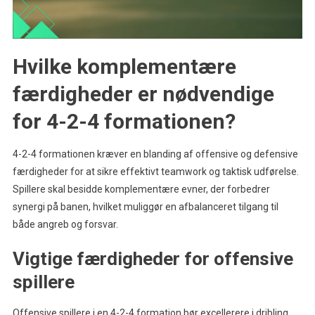
Hvilke komplementære
færdigheder er nødvendige
for 4-2-4 formationen?
4-2-4 formationen kræver en blanding af offensive og defensive
færdigheder for at sikre effektivt teamwork og taktisk udførelse.
Spillere skal besidde komplementære evner, der forbedrer
synergi på banen, hvilket muliggør en afbalanceret tilgang til
både angreb og forsvar.
Vigtige færdigheder for offensive
spillere
Offensive spillere i en 4-2-4 formation bør excellerere i dribling,