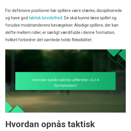
For defensive positioner bør spillere være stærke, disciplinerede
og have god
taktisk bevidsthed
. De skal kunne læse spillet og
forudse modstanderens bevægelser. Alsidige spillere, der kan
skifte mellem roller, er særligt værdifulde i denne formation,
hvilket forbedrer det samlede holds fleksibilitet.
Hvordan opnås taktisk