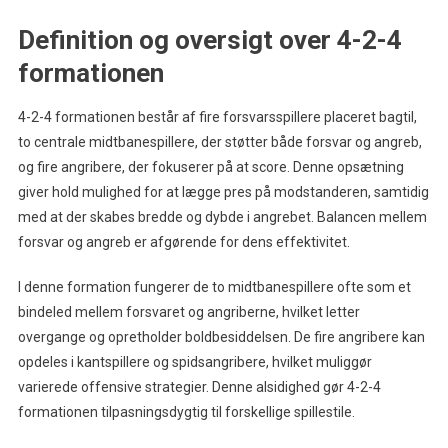
Definition og oversigt over 4-2-4
formationen
4-2-4 formationen består af fire forsvarsspillere placeret bagtil,
to centrale midtbanespillere, der støtter både forsvar og angreb,
og fire angribere, der fokuserer på at score. Denne opsætning
giver hold mulighed for at lægge pres på modstanderen, samtidig
med at der skabes bredde og dybde i angrebet. Balancen mellem
forsvar og angreb er afgørende for dens effektivitet.
I denne formation fungerer de to midtbanespillere ofte som et
bindeled mellem forsvaret og angriberne, hvilket letter
overgange og opretholder boldbesiddelsen. De fire angribere kan
opdeles i kantspillere og spidsangribere, hvilket muliggør
varierede offensive strategier. Denne alsidighed gør 4-2-4
formationen tilpasningsdygtig til forskellige spillestile.