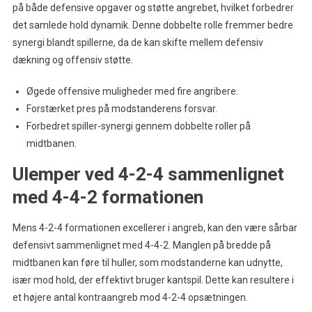
på både defensive opgaver og støtte angrebet, hvilket forbedrer
det samlede hold dynamik. Denne dobbelte rolle fremmer bedre
synergi blandt spillerne, da de kan skifte mellem defensiv
dækning og offensiv støtte.
Øgede offensive muligheder med fire angribere.
Forstærket pres på modstanderens forsvar.
Forbedret spiller-synergi gennem dobbelte roller på
midtbanen.
Ulemper ved 4-2-4 sammenlignet
med 4-4-2 formationen
Mens 4-2-4 formationen excellerer i angreb, kan den være sårbar
defensivt sammenlignet med 4-4-2. Manglen på bredde på
midtbanen kan føre til huller, som modstanderne kan udnytte,
især mod hold, der effektivt bruger kantspil. Dette kan resultere i
et højere antal kontraangreb mod 4-2-4 opsætningen.