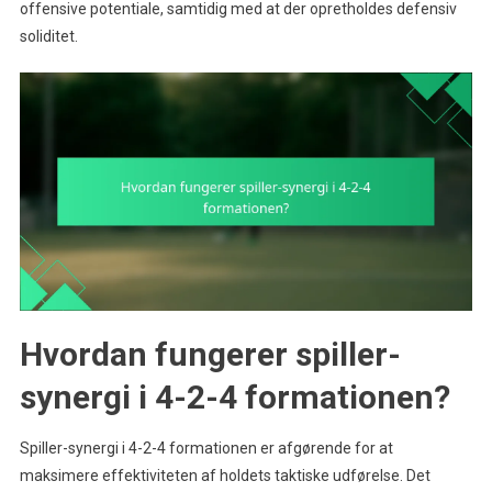
offensive potentiale, samtidig med at der opretholdes defensiv
soliditet.
Hvordan fungerer spiller-
synergi i 4-2-4 formationen?
Spiller-synergi i 4-2-4 formationen er afgørende for at
maksimere effektiviteten af holdets taktiske udførelse. Det