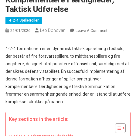
Taktisk Udførelse
4-2-4 Spillerroller
Leo Donovan
On
21/01/2026
Leave A Comment
4-
2-
4-2-4 formationen er en dynamisk taktisk opsætning i fodbold,
4
der består af fire forsvarsspillere, to midtbanespillere og fire
Formation:
angribere, designet til at prioritere offensivt spil, samtidig med at
Spillersynergi,
der sikres defensiv stabilitet. En succesfuld implementering af
Komplementær
denne formation afhænger af spiller-synergi, hvor
Færdigheder,
Taktisk
komplementære færdigheder og effektiv kommunikation
Udførelse
fremmer en sammenhængende enhed, der er i stand til at udføre
komplekse taktikker på banen.
Key sections in the article: