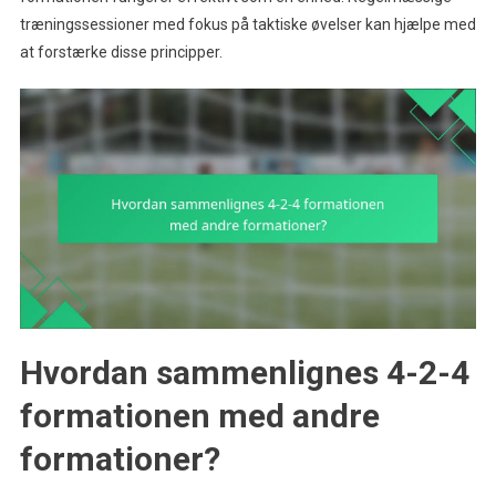
træningssessioner med fokus på taktiske øvelser kan hjælpe med
at forstærke disse principper.
Hvordan sammenlignes 4-2-4
formationen med andre
formationer?