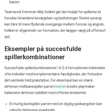
banen.
Teamwork fremmer tillid, hvilket gør det muligt for spillerne at
forudse hinandens bevægelser og beslutninger. Denne synergi
kan føre til mere flydende overgange mellem forsvar og angreb,
hvilket er afgørende i en formation, der lægger vægt på offensivt
spil.
Eksempler på succesfulde
spillerkombinationer
Succesfulde spillerkombinationer i 4-2-4 formationen indeholder
ofte individer med komplementære færdigheder, der forbedrer
det samlede hold præstation. For eksempel kan en stærk
defensiv midtbanespiller parret
med en
kreativ playmaker
balancere defensiv soliditet med offensiv kreativitet.
En hurtig kantspiller parret med en dygtig spidsangriber kan
udnytte defensive svagheder.