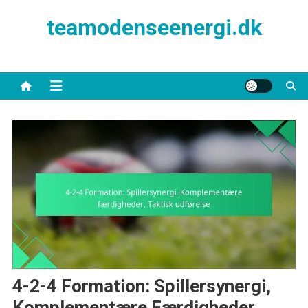
Skip
teamodenseenergi.dk
to
content
4-2-4 Formation: Spillersynergi,
Komplementære Færdigheder,