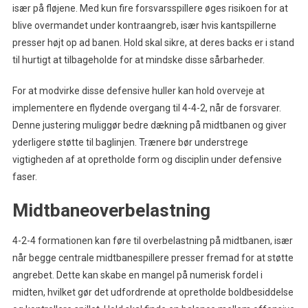
især på fløjene. Med kun fire forsvarsspillere øges risikoen for at
blive overmandet under kontraangreb, især hvis kantspillerne
presser højt op ad banen. Hold skal sikre, at deres backs er i stand
til hurtigt at tilbageholde for at mindske disse sårbarheder.
For at modvirke disse defensive huller kan hold overveje at
implementere en flydende overgang til 4-4-2, når de forsvarer.
Denne justering muliggør bedre dækning på midtbanen og giver
yderligere støtte til baglinjen. Trænere bør understrege
vigtigheden af at opretholde form og disciplin under defensive
faser.
Midtbaneoverbelastning
4-2-4 formationen kan føre til overbelastning på midtbanen, især
når begge centrale midtbanespillere presser fremad for at støtte
angrebet. Dette kan skabe en mangel på numerisk fordel i
midten, hvilket gør det udfordrende at opretholde boldbesiddelse