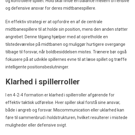
og kontrollere spillet. Hold skal finde en balance mellem offensive
og defensive ansvar for deres midtbanespillere.
En effektiv strategi er at opfordre en af de centrale
midtbanespillere til at holde sin position, mens den anden støtter
angrebet. Denne tilgang hjælper med at opretholde en
tilstedeværelse på midtbanen og muliggør hurtigere overgange
tilbage til forsvar, når boldbesiddelsen mistes. Trænere bør også
fokusere på at udvikle spillernes evne til at læse spillet og træffe
intelligente positionsbeslutninger.
Klarhed i spillerroller
I en 4-2-4 formation er klarhed i spillerroller afgørende for
effektiv taktisk udførelse. Hver spiller skal forstå sine ansvar,
både i angreb og forsvar. Miscommunication eller uklarhed kan
føre til sammenbrud i holdstrukturen, hvilket resulterer i mistede
muligheder eller defensive svigt.