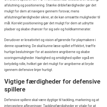
afslutning og positionering. Stærke driblefærdigheder gør det
muligt for dem at navigere gennem forsvar, mens
afslutningsfærdigheder sikrer, at de kan omsætte muligheder til
mål. Korrekt positionering gør det muligt for dem at udnytte
pladser og skabe chancer for sig selv og holdkammerater.
Derudover er kreativitet og vision afgørende for playmakere i
denne opsætning. De skal kunne læse spillet effektivt, træffe
hurtige beslutninger for at assistere angriberne og skabe
scoringsmuligheder. Hastighed og smidighed spiller også en
betydelig rolle, hvilket gør det muligt for angriberne at bryde
igennem defensive linjer hurtigt.
Vigtige færdigheder for defensive
spillere
Defensive spillere skal være dygtige til tackling, markering og at
interceptere afleveringer. Tacklingfærdigheder er vitale for at