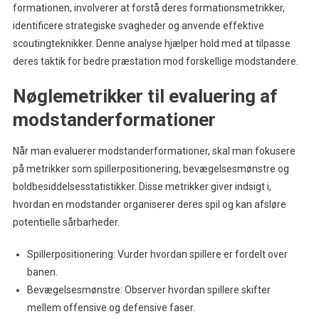
formationen, involverer at forstå deres formationsmetrikker,
identificere strategiske svagheder og anvende effektive
scoutingteknikker. Denne analyse hjælper hold med at tilpasse
deres taktik for bedre præstation mod forskellige modstandere.
Nøglemetrikker til evaluering af
modstanderformationer
Når man evaluerer modstanderformationer, skal man fokusere
på metrikker som spillerpositionering, bevægelsesmønstre og
boldbesiddelsesstatistikker. Disse metrikker giver indsigt i,
hvordan en modstander organiserer deres spil og kan afsløre
potentielle sårbarheder.
Spillerpositionering: Vurder hvordan spillere er fordelt over
banen.
Bevægelsesmønstre: Observer hvordan spillere skifter
mellem offensive og defensive faser.