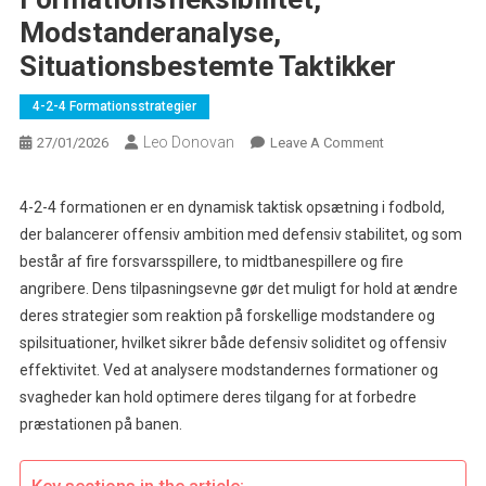
Modstanderanalyse,
Situationsbestemte Taktikker
4-2-4 Formationsstrategier
Leo Donovan
On
27/01/2026
Leave A Comment
4-
2-
4-2-4 formationen er en dynamisk taktisk opsætning i fodbold,
4
der balancerer offensiv ambition med defensiv stabilitet, og som
Formationsstrate
består af fire forsvarsspillere, to midtbanespillere og fire
Formationsfleksib
angribere. Dens tilpasningsevne gør det muligt for hold at ændre
Modstanderanal
deres strategier som reaktion på forskellige modstandere og
Situationsbeste
Taktikker
spilsituationer, hvilket sikrer både defensiv soliditet og offensiv
effektivitet. Ved at analysere modstandernes formationer og
svagheder kan hold optimere deres tilgang for at forbedre
præstationen på banen.