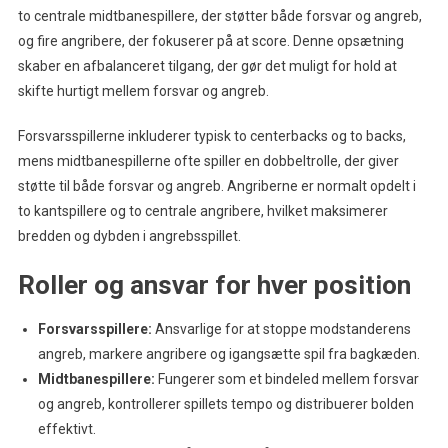
to centrale midtbanespillere, der støtter både forsvar og angreb,
og fire angribere, der fokuserer på at score. Denne opsætning
skaber en afbalanceret tilgang, der gør det muligt for hold at
skifte hurtigt mellem forsvar og angreb.
Forsvarsspillerne inkluderer typisk to centerbacks og to backs,
mens midtbanespillerne ofte spiller en dobbeltrolle, der giver
støtte til både forsvar og angreb. Angriberne er normalt opdelt i
to kantspillere og to centrale angribere, hvilket maksimerer
bredden og dybden i angrebsspillet.
Roller og ansvar for hver position
Forsvarsspillere:
Ansvarlige for at stoppe modstanderens
angreb, markere angribere og igangsætte spil fra bagkæden.
Midtbanespillere:
Fungerer som et bindeled mellem forsvar
og angreb, kontrollerer spillets tempo og distribuerer bolden
effektivt.