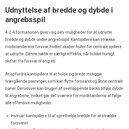
Udnyttelse af bredde og dybde i
angrebsspil
4-2-4 formationen giver i sig selv muligheder for at udnytte
bredde og dybde under angrebsspil. Kantspillere kan strække
modstanderens forsvar, hvilket skaber huller for centrale spillere
at udnytte. Denne taktik er særligt effektiv, når holdet hurtigt
skifter fra forsvar til angreb.
At opfordre kantspillere til at holde sig brede muliggør
tværgående pasninger, som kan flytte forsvaret og åbne centrale
baner. Derudover kan brugen af overlappende backs tilføje dybde
til angrebene, hvilket gør det sværere for modstanderne at følge
alle offensive muligheder.
Instruer kantspillere til at opretholde bredde for at strække
forsvaret.