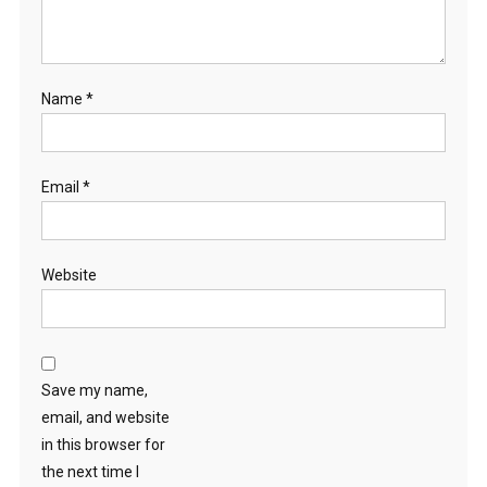
Name
*
Email
*
Website
Save my name,
email, and website
in this browser for
the next time I