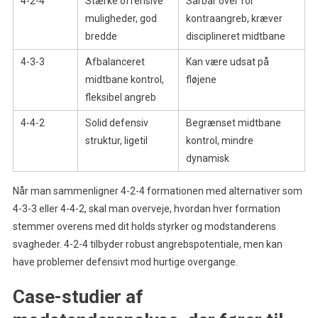
4-2-4
Stærke offensive
Sårbar over for
muligheder, god
kontraangreb, kræver
bredde
disciplineret midtbane
4-3-3
Afbalanceret
Kan være udsat på
midtbane kontrol,
fløjene
fleksibel angreb
4-4-2
Solid defensiv
Begrænset midtbane
struktur, ligetil
kontrol, mindre
dynamisk
Når man sammenligner 4-2-4 formationen med alternativer som
4-3-3 eller 4-4-2, skal man overveje, hvordan hver formation
stemmer overens med dit holds styrker og modstanderens
svagheder. 4-2-4 tilbyder robust angrebspotentiale, men kan
have problemer defensivt mod hurtige overgange.
Case-studier af