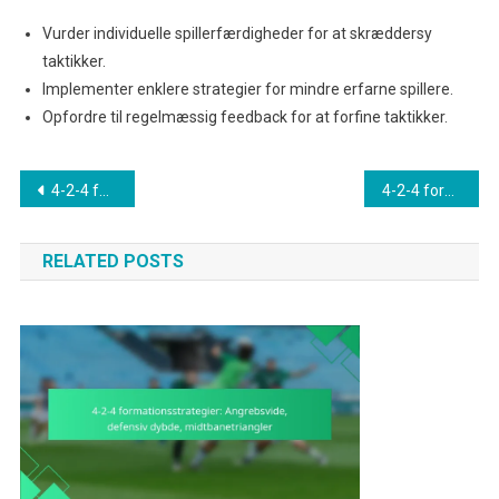
Vurder individuelle spillerfærdigheder for at skræddersy
taktikker.
Implementer enklere strategier for mindre erfarne spillere.
Opfordre til regelmæssig feedback for at forfine taktikker.
Post
4-2-4 formationsstrategier: afstandsteknikker, breddehåndtering, overbelastningsstrategier
4-2-4 formationsstrategier: Positionsudveksling, Fluiditet i angrebet, Defensiv soliditet
navigation
RELATED POSTS