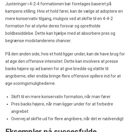
Justeringer i 4-2-4 formationen bør foretages baseret på
kampens stilling. Hvis et hold fører, kan de vælge at adoptere en
mere konservativ tilgang, muligvis ved at skifte til en 4-4-2
formation for at styrke deres forsvar og opretholde
boldbesiddelse. Dette kan hjælpe med at absorbere pres og
begrænse modstanderens chancer.
På den anden side, hvis et hold ligger under, kan de have brug for
at øge den offensive intensitet. Dette kan involvere at presse
backs højere op ad banen for at give bredde og støtte til
angriberne, eller endda bringe flere offensive spillere ind for at
øge scoringsmulighederne.
Skift til en mere konservativ formation, når man fører.
Pres backs højere, når man ligger under for at forbedre
angrebet.
Overvej at skifte ud for flere angribere, når det er nødvendigt.
Eksempler på succesfulde