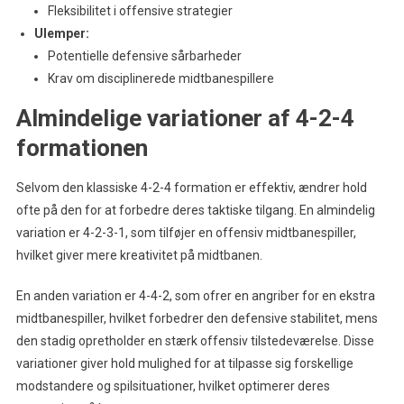
Fleksibilitet i offensive strategier
Ulemper:
Potentielle defensive sårbarheder
Krav om disciplinerede midtbanespillere
Almindelige variationer af 4-2-4
formationen
Selvom den klassiske 4-2-4 formation er effektiv, ændrer hold
ofte på den for at forbedre deres taktiske tilgang. En almindelig
variation er 4-2-3-1, som tilføjer en offensiv midtbanespiller,
hvilket giver mere kreativitet på midtbanen.
En anden variation er 4-4-2, som ofrer en angriber for en ekstra
midtbanespiller, hvilket forbedrer den defensive stabilitet, mens
den stadig opretholder en stærk offensiv tilstedeværelse. Disse
variationer giver hold mulighed for at tilpasse sig forskellige
modstandere og spilsituationer, hvilket optimerer deres