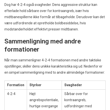
Dog har 4-2-4 også svagheder. Dens aggressive struktur kan
efterlade hold sårbare over for kontraangreb, især hvis
midtbanespillerne ikke formår at tilbageholde. Derudover kan det
være udfordrende at opretholde boldbesiddelse, hvis
modstanderholdet effektivt presser midtbanen.
Sammenligning med andre
formationer
Når man sammenligner 4-2-4 formationen med andre taktiske
opstillinger, skiller dens unikke karakteristika sig ud. Nedenfor er
en simpel sammenligning med to andre almindelige formationer:
Formation
Styrker
Svagheder
4-2-4
Højt
Sårbar over for
angrebspotentiale,
kontraangreb,
hurtige overgange
udfordringer med