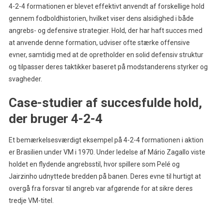
4-2-4 formationen er blevet effektivt anvendt af forskellige hold
gennem fodboldhistorien, hvilket viser dens alsidighed i både
angrebs- og defensive strategier. Hold, der har haft succes med
at anvende denne formation, udviser ofte stærke offensive
evner, samtidig med at de opretholder en solid defensiv struktur
og tilpasser deres taktikker baseret på modstanderens styrker og
svagheder.
Case-studier af succesfulde hold,
der bruger 4-2-4
Et bemærkelsesværdigt eksempel på 4-2-4 formationen i aktion
er Brasilien under VM i 1970. Under ledelse af Mário Zagallo viste
holdet en flydende angrebsstil, hvor spillere som Pelé og
Jairzinho udnyttede bredden på banen. Deres evne til hurtigt at
overgå fra forsvar til angreb var afgørende for at sikre deres
tredje VM-titel.