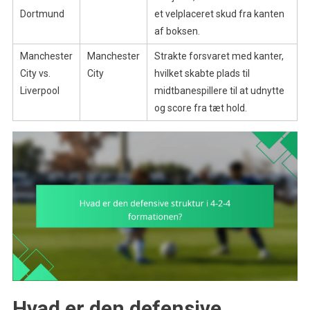
Dortmund
et velplaceret skud fra kanten
af boksen.
Manchester
Manchester
Strakte forsvaret med kanter,
City vs.
City
hvilket skabte plads til
Liverpool
midtbanespillere til at udnytte
og score fra tæt hold.
Hvad er den defensive