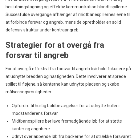
beslutningstagning og effektiv kommunikation blandt spillerne.
Succesfulde overgange afhænger af midtbanespillernes evne til
at forbinde forsvar og angreb, mens de opretholder en solid
defensiv struktur under kontraangreb.
Strategier for at overgå fra
forsvar til angreb
For at overgå effektivt fra forsvar til angreb bør hold fokusere på
at udnytte bredden og hastigheden. Dette involverer at sprede
spillet til fløjene, så kanterne kan udnytte pladsen og skabe
målscoringsmuligheder.
Opfordre til hurtig boldbevægelser for at udnytte huller i
modstanderens forsvar.
Midtbanespillere bør lave fremadgående løb for at støtte
kanter og angribere.
Udnyt overlappende løb fra backerne for at strække forsvaret.