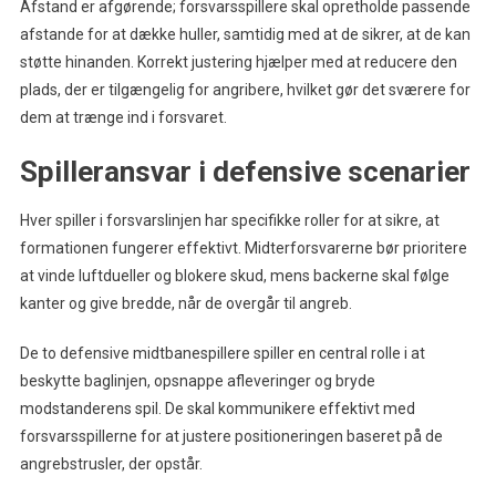
Afstand er afgørende; forsvarsspillere skal opretholde passende
afstande for at dække huller, samtidig med at de sikrer, at de kan
støtte hinanden. Korrekt justering hjælper med at reducere den
plads, der er tilgængelig for angribere, hvilket gør det sværere for
dem at trænge ind i forsvaret.
Spilleransvar i defensive scenarier
Hver spiller i forsvarslinjen har specifikke roller for at sikre, at
formationen fungerer effektivt. Midterforsvarerne bør prioritere
at vinde luftdueller og blokere skud, mens backerne skal følge
kanter og give bredde, når de overgår til angreb.
De to defensive midtbanespillere spiller en central rolle i at
beskytte baglinjen, opsnappe afleveringer og bryde
modstanderens spil. De skal kommunikere effektivt med
forsvarsspillerne for at justere positioneringen baseret på de
angrebstrusler, der opstår.