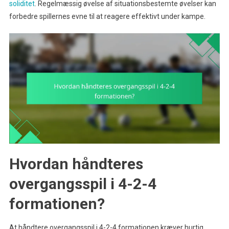
soliditet
. Regelmæssig øvelse af situationsbestemte øvelser kan
forbedre spillernes evne til at reagere effektivt under kampe.
Hvordan håndteres
overgangsspil i 4-2-4
formationen?
At håndtere overgangsspil i 4-2-4 formationen kræver hurtig