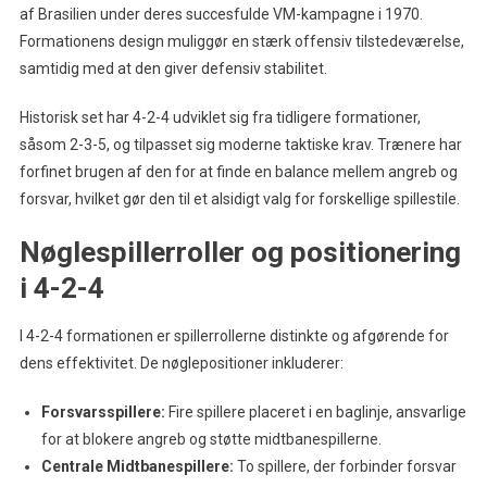
af Brasilien under deres succesfulde VM-kampagne i 1970.
Formationens design muliggør en stærk offensiv tilstedeværelse,
samtidig med at den giver defensiv stabilitet.
Historisk set har 4-2-4 udviklet sig fra tidligere formationer,
såsom 2-3-5, og tilpasset sig moderne taktiske krav. Trænere har
forfinet brugen af den for at finde en balance mellem angreb og
forsvar, hvilket gør den til et alsidigt valg for forskellige spillestile.
Nøglespillerroller og positionering
i 4-2-4
I 4-2-4 formationen er spillerrollerne distinkte og afgørende for
dens effektivitet. De nøglepositioner inkluderer:
Forsvarsspillere:
Fire spillere placeret i en baglinje, ansvarlige
for at blokere angreb og støtte midtbanespillerne.
Centrale Midtbanespillere:
To spillere, der forbinder forsvar