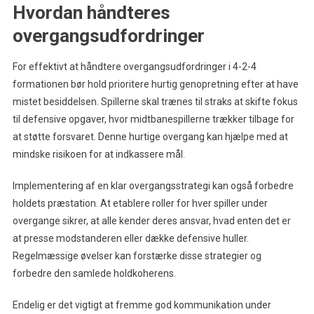
Hvordan håndteres
overgangsudfordringer
For effektivt at håndtere overgangsudfordringer i 4-2-4
formationen bør hold prioritere hurtig genopretning efter at have
mistet besiddelsen. Spillerne skal trænes til straks at skifte fokus
til defensive opgaver, hvor midtbanespillerne trækker tilbage for
at støtte forsvaret. Denne hurtige overgang kan hjælpe med at
mindske risikoen for at indkassere mål.
Implementering af en klar overgangsstrategi kan også forbedre
holdets præstation. At etablere roller for hver spiller under
overgange sikrer, at alle kender deres ansvar, hvad enten det er
at presse modstanderen eller dække defensive huller.
Regelmæssige øvelser kan forstærke disse strategier og
forbedre den samlede holdkoherens.
Endelig er det vigtigt at fremme god kommunikation under