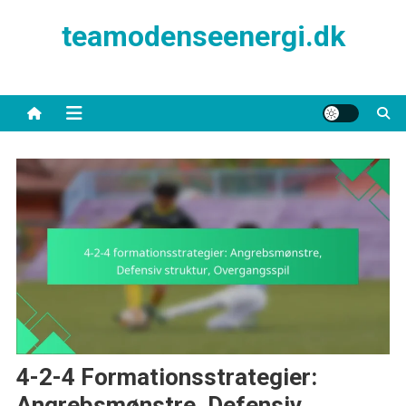
Skip
teamodenseenergi.dk
to
content
4-2-4 Formationsstrategier:
Angrebsmønstre, Defensiv