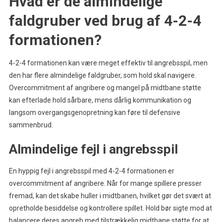
Hvad er de almindelige
faldgruber ved brug af 4-2-4
formationen?
4-2-4 formationen kan være meget effektiv til angrebsspil, men
den har flere almindelige faldgruber, som hold skal navigere.
Overcommitment af angribere og mangel på midtbane støtte
kan efterlade hold sårbare, mens dårlig kommunikation og
langsom overgangsgenopretning kan føre til defensive
sammenbrud.
Almindelige fejl i angrebsspil
En hyppig fejl i angrebsspil med 4-2-4 formationen er
overcommitment af angribere. Når for mange spillere presser
fremad, kan det skabe huller i midtbanen, hvilket gør det svært at
opretholde besiddelse og kontrollere spillet. Hold bør sigte mod at
balancere deres angreb med tilstrækkelig midtbane støtte for at