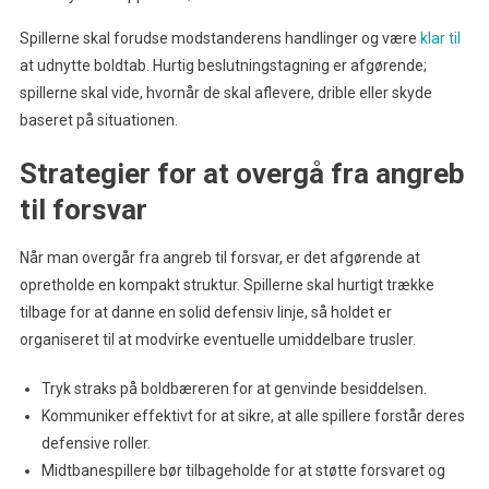
Spillerne skal forudse modstanderens handlinger og være
klar til
at udnytte boldtab. Hurtig beslutningstagning er afgørende;
spillerne skal vide, hvornår de skal aflevere, drible eller skyde
baseret på situationen.
Strategier for at overgå fra angreb
til forsvar
Når man overgår fra angreb til forsvar, er det afgørende at
opretholde en kompakt struktur. Spillerne skal hurtigt trække
tilbage for at danne en solid defensiv linje, så holdet er
organiseret til at modvirke eventuelle umiddelbare trusler.
Tryk straks på boldbæreren for at genvinde besiddelsen.
Kommuniker effektivt for at sikre, at alle spillere forstår deres
defensive roller.
Midtbanespillere bør tilbageholde for at støtte forsvaret og