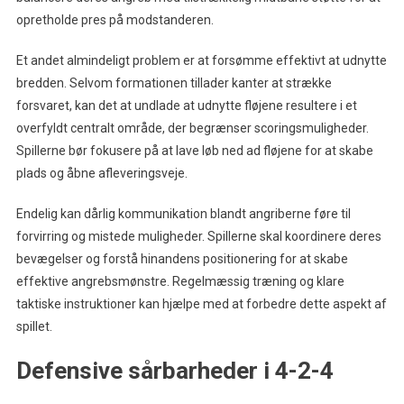
opretholde pres på modstanderen.
Et andet almindeligt problem er at forsømme effektivt at udnytte
bredden. Selvom formationen tillader kanter at strække
forsvaret, kan det at undlade at udnytte fløjene resultere i et
overfyldt centralt område, der begrænser scoringsmuligheder.
Spillerne bør fokusere på at lave løb ned ad fløjene for at skabe
plads og åbne afleveringsveje.
Endelig kan dårlig kommunikation blandt angriberne føre til
forvirring og mistede muligheder. Spillerne skal koordinere deres
bevægelser og forstå hinandens positionering for at skabe
effektive angrebsmønstre. Regelmæssig træning og klare
taktiske instruktioner kan hjælpe med at forbedre dette aspekt af
spillet.
Defensive sårbarheder i 4-2-4