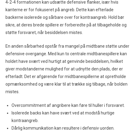
4-2-4 formationen kan udsætte defensive flanker, især hvis
kanterne er for fokuseret på angreb. Dette kan efterlade
backerne isolerede og sårbare over for kontraangreb. Hold bør
sikre, at deres brede spillere er forberedte på at tilbageholde og
støtte forsvaret, når besiddelsen mistes.
En anden sårbarhed opstår fra mangel på midtbane støtte under
defensive overgange. Med kun to centrale midtbanespillere kan
holdet have svært ved hurtigt at genvinde besiddelsen, hvilket
giver modstanderne mulighed for at udnytte den plads, der er
efterladt. Det er afgørende for midtbanespillerne at opretholde
opmærksomhed og være klar til at trække sig tilbage, når bolden
mistes.
Overcommitment af angribere kan føre til huller i forsvaret.
Isolerede backs kan have svært ved at modstå hurtige
kontraangreb.
Dårlig kommunikation kan resultere i defensiv uorden.