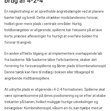
brug af 4-2-4
En nøglestrategi er at opretholde angrebslængde ved at placere
kanter højt og bredt. Dette strækker modstanderens forsvar,
hvilket giver mere plads i centrale områder. Hurtig
boldbevægelser er afgørende; spillerne bør fokusere på at lave
korte, præcise afleveringer for hurtigt at overføre bolden fra
forsvar til angreb.
En anden effektiv tilgang er at implementere overlappende løb
fra backerne. Når backerne løber forbi kanterne, skaber det
forvirring for forsvarsspillerne og åbner plads til kombinationsspil.
Denne taktik kan føre til indlæg i boksen eller tilbagespil til
angribende midtbanespillere.
At udnytte plads er afgørende i 4-2-4 formationen. Spillerne skal
være opmærksomme på deres positionering og se efter at skabe
trekanter på banen, hvilket muliggør hurtige udvekslinger og
bevægelser. Kombinationsspil, såsom en-to, kan hjælpe med at