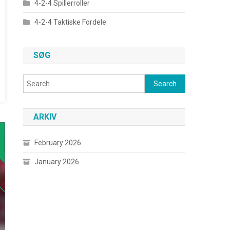
4-2-4 Spillerroller
4-2-4 Taktiske Fordele
SØG
Search
for:
ARKIV
February 2026
January 2026