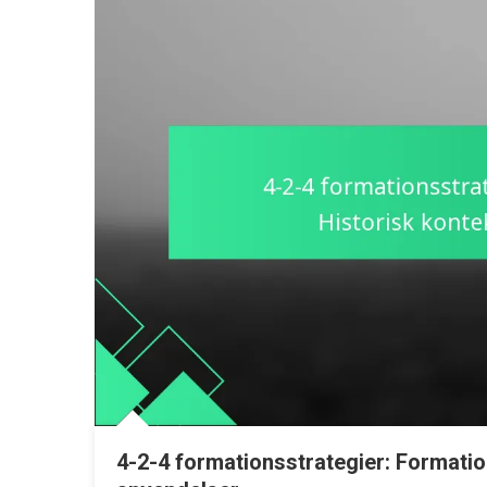
4-2-4 formationsstrategier: Formatio