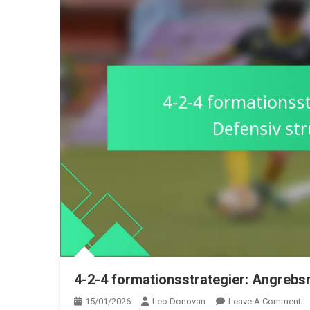
4-2-4 formationsstrategier: Angrebs
O
15/01/2026
Leo Donovan
Leave A Comment