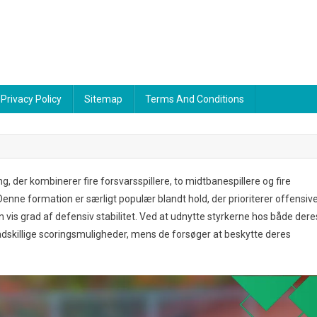
Privacy Policy
Sitemap
Terms And Conditions
, der kombinerer fire forsvarsspillere, to midtbanespillere og fire
Denne formation er særligt populær blandt hold, der prioriterer offensiv
 vis grad af defensiv stabilitet. Ved at udnytte styrkerne hos både dere
dskillige scoringsmuligheder, mens de forsøger at beskytte deres