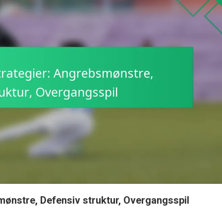
mønstre, Defensiv struktur, Overgangsspil
n