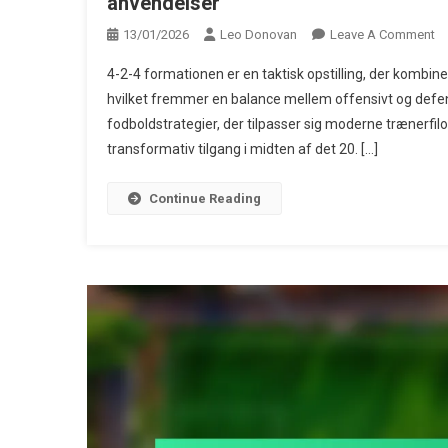
anvendelser
O
13/01/2026
Leo Donovan
Leave A Comment
4-
4-2-4 formationen er en taktisk opstilling, der kombiner
2-
hvilket fremmer en balance mellem offensivt og defensi
4
fodboldstrategier, der tilpasser sig moderne trænerfil
Fo
transformativ tilgang i midten af det 20. […]
Fo
Ud
Hi
Continue Reading
Ko
M
An