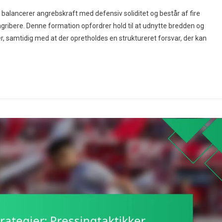
er balancerer angrebskraft med defensiv soliditet og består af fire
angribere. Denne formation opfordrer hold til at udnytte bredden og
, samtidig med at der opretholdes en struktureret forsvar, der kan
rmationsstrategier:
grebsmønstre,
fensiv
ruktur,
ergangsspil