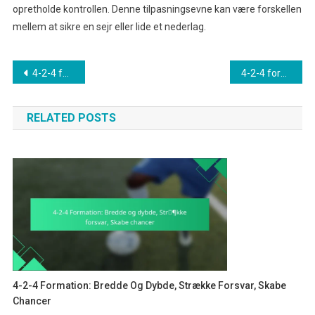
opretholde kontrollen. Denne tilpasningsevne kan være forskellen
mellem at sikre en sejr eller lide et nederlag.
Post
4-2-4 formationsstrategier: Positionsudveksling, Fluiditet i angrebet, Defensiv soliditet
4-2-4 formationsstrategier: Spillerpositionering, Bevægelighedskoordinering, Taktisk fleksibilitet
navigation
RELATED POSTS
4-2-4 Formation: Bredde Og Dybde, Strække Forsvar, Skabe
Chancer