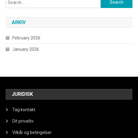
Search
for:
ARKIV
February 2026
January 2026
JURIDISK
Tag kontakt
Dit privatliv
Vilkår og betingelser