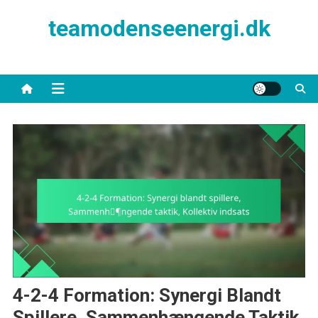
Skip
teamodenseenergi.dk
to
content
4-2-4 Formation: Synergi Blandt
Spillere, Sammenhængende Taktik,