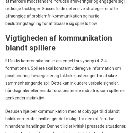
at markere modstandere, forudse afleveringer og engagere sig i
rettidige tacklinger. Succesfulde defensive strategier er ofte
afhængige af problemfri kommunikation og hurtig
beslutningstagning for at tilpasse sig spillets flow.
Vigtigheden af kommunikation
blandt spillere
Effektiv kommunikation er essentiel for synergi i 4-2-4
formationen. Spillere skal konstant videregive information om
positionering, bevægelser og taktiske justeringer for at sikre
sammenhængende spil. Dette kan inkludere verbale signaler,
håndsignaler eller endda forudbestemte mønstre, som spillerne
genkender instinktivt.
Desuden hjælper kommunikation med at opbygge tillid blandt
holdkammerater, hvilket gør det muligt for dem at forudse
hinandens handlinger. Denne tillid er kritisk i pressede situationer,