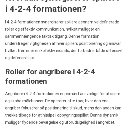
i 4-2-4 formationen?
I 4-2-4 formationen synergiserer spillere gennem veldefinerede
roller og effektiv kommunikation, hvilket muliggør en
sammenhængende taktisk tilgang. Denne formation
understreger vigtigheden af hver spillers positionering og ansvar,
hvilket fremmer en kollektiv indsats, der forbedrer både offensivt
og defensivt spil.
Roller for angribere i 4-2-4
formationen
Angribere i 4-2-4 formationen er primært ansvarlige for at score
og skabe målchancer. De opererer ofte i par, hvor den ene
angriber fokuserer på positionering til skud, mens den anden kan
trække tilbage for at hjælpe i opbygningsspillet. Denne dynamik
muliggør flydende bevægelse og uforudsigelighed i angrebet.