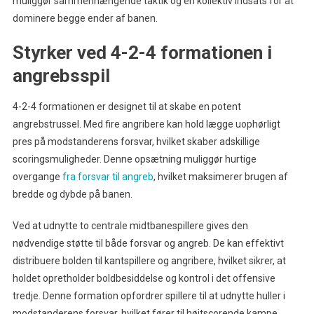
muliggør sammenhængende taktik og en kollektiv indsats for at
dominere begge ender af banen.
Styrker ved 4-2-4 formationen i
angrebsspil
4-2-4 formationen er designet til at skabe en potent
angrebstrussel. Med fire angribere kan hold lægge uophørligt
pres på modstanderens forsvar, hvilket skaber adskillige
scoringsmuligheder. Denne opsætning muliggør hurtige
overgange
fra forsvar til angreb
, hvilket maksimerer brugen af
bredde og dybde på banen.
Ved at udnytte to centrale midtbanespillere gives den
nødvendige støtte til både forsvar og angreb. De kan effektivt
distribuere bolden til kantspillere og angribere, hvilket sikrer, at
holdet opretholder boldbesiddelse og kontrol i det offensive
tredje. Denne formation opfordrer spillere til at udnytte huller i
modstanderens forsvar, hvilket fører til højtscorende kampe.