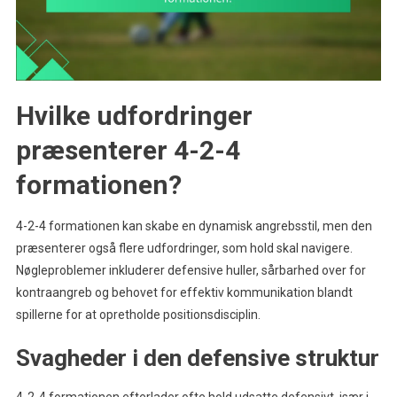
Hvilke udfordringer
præsenterer 4-2-4
formationen?
4-2-4 formationen kan skabe en dynamisk angrebsstil, men den
præsenterer også flere udfordringer, som hold skal navigere.
Nøgleproblemer inkluderer defensive huller, sårbarhed over for
kontraangreb og behovet for effektiv kommunikation blandt
spillerne for at opretholde positionsdisciplin.
Svagheder i den defensive struktur