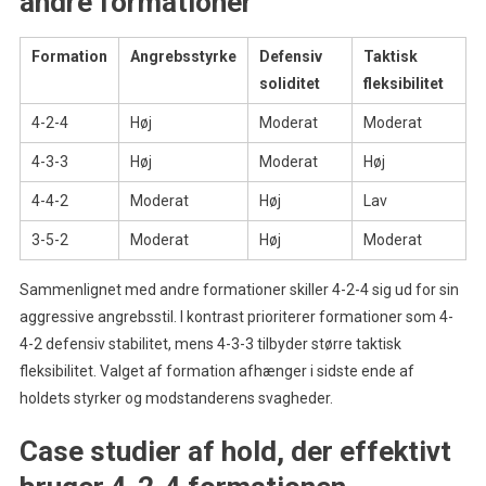
andre formationer
Formation
Angrebsstyrke
Defensiv
Taktisk
soliditet
fleksibilitet
4-2-4
Høj
Moderat
Moderat
4-3-3
Høj
Moderat
Høj
4-4-2
Moderat
Høj
Lav
3-5-2
Moderat
Høj
Moderat
Sammenlignet med andre formationer skiller 4-2-4 sig ud for sin
aggressive angrebsstil. I kontrast prioriterer formationer som 4-
4-2 defensiv stabilitet, mens 4-3-3 tilbyder større taktisk
fleksibilitet. Valget af formation afhænger i sidste ende af
holdets styrker og modstanderens svagheder.
Case studier af hold, der effektivt