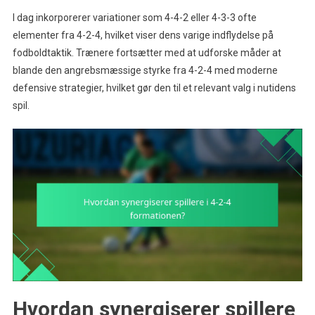
I dag inkorporerer variationer som 4-4-2 eller 4-3-3 ofte
elementer fra 4-2-4, hvilket viser dens varige indflydelse på
fodboldtaktik. Trænere fortsætter med at udforske måder at
blande den angrebsmæssige styrke fra 4-2-4 med moderne
defensive strategier, hvilket gør den til et relevant valg i nutidens
spil.
Hvordan synergiserer spillere