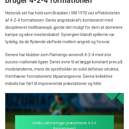
bruger 4-2-4 formationen
Historisk set har hold som Brasilien i VM 1970 vist effektiviteten
af 4-2-4 formationen. Deres angrebskraft, kombineret med
disciplineret midtbanespil, gjorde det muligt for dem at dominere
kampe og sikre mesterskabet. Synergien blandt spillerne var
tydelig, da de flydende skiftede mellem angreb og forsvar.
Senere har klubber som Flamengo anvendt 4-2-4 med stor
succes i nationale ligaer. Deres evne til at lægge konstant pres på
modstanderne, mens de opretholder en solid defensiv struktur,
fremhæver formationens tilpasningsevne. Denne kollektive
indsats har ført til imponerende præstationer og titler.