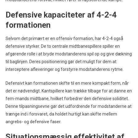
Defensive kapaciteter af 4-2-4
formationen
Selvom det primært er en offensiv formation, har 4-2-4 også
defensive styrker. De to centrale midtbanespillere spiller en
afgørende rolle i at bryde modstanderens spil op og give dækning
til baglinjen. Deres positionering gør det muligt for dem at
interceptere afleveringer og forstyrre modstanderens rytme.
Defensivt kan formationen skifte til en mere kompakt form, når
det er nødvendigt. Kantspillere kan trække tilbage for at danne en
fem-mands midtbane, hvilket forbedrer den defensive soliditet.
Denne tilpasningsevne gør det udfordrende for modstanderne at
trænge ind i forsvaret, da holdet hurtigt kan skifte mellem
angrebs- og defensive faser.
Situationsmæssig effektivitet af