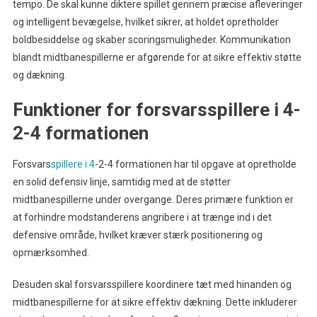
tempo. De skal kunne diktere spillet gennem præcise afleveringer
og intelligent bevægelse, hvilket sikrer, at holdet opretholder
boldbesiddelse og skaber scoringsmuligheder. Kommunikation
blandt midtbanespillerne er afgørende for at sikre effektiv støtte
og dækning.
Funktioner for forsvarsspillere i 4-
2-4 formationen
Forsvars
spillere i 4
-2-4 formationen har til opgave at opretholde
en solid defensiv linje, samtidig med at de støtter
midtbanespillerne under overgange. Deres primære funktion er
at forhindre modstanderens angribere i at trænge ind i det
defensive område, hvilket kræver stærk positionering og
opmærksomhed.
Desuden skal forsvarsspillere koordinere tæt med hinanden og
midtbanespillerne for at sikre effektiv dækning. Dette inkluderer