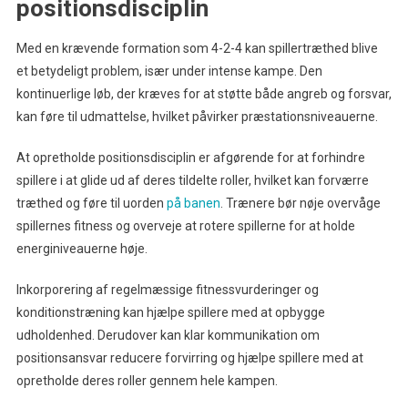
positionsdisciplin
Med en krævende formation som 4-2-4 kan spillertræthed blive
et betydeligt problem, især under intense kampe. Den
kontinuerlige løb, der kræves for at støtte både angreb og forsvar,
kan føre til udmattelse, hvilket påvirker præstationsniveauerne.
At opretholde positionsdisciplin er afgørende for at forhindre
spillere i at glide ud af deres tildelte roller, hvilket kan forværre
træthed og føre til uorden
på banen
. Trænere bør nøje overvåge
spillernes fitness og overveje at rotere spillerne for at holde
energiniveauerne høje.
Inkorporering af regelmæssige fitnessvurderinger og
konditionstræning kan hjælpe spillere med at opbygge
udholdenhed. Derudover kan klar kommunikation om
positionsansvar reducere forvirring og hjælpe spillere med at
opretholde deres roller gennem hele kampen.