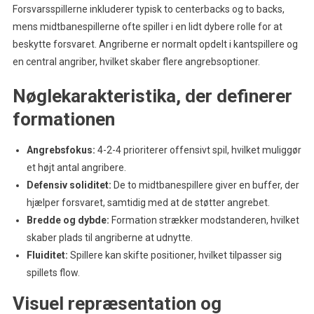
Forsvarsspillerne inkluderer typisk to centerbacks og to backs,
mens midtbanespillerne ofte spiller i en lidt dybere rolle for at
beskytte forsvaret. Angriberne er normalt opdelt i kantspillere og
en central angriber, hvilket skaber flere angrebsoptioner.
Nøglekarakteristika, der definerer
formationen
Angrebsfokus:
4-2-4 prioriterer offensivt spil, hvilket muliggør
et højt antal angribere.
Defensiv soliditet:
De to midtbanespillere giver en buffer, der
hjælper forsvaret, samtidig med at de støtter angrebet.
Bredde og dybde:
Formation strækker modstanderen, hvilket
skaber plads til angriberne at udnytte.
Fluiditet:
Spillere kan skifte positioner, hvilket tilpasser sig
spillets flow.
Visuel repræsentation og